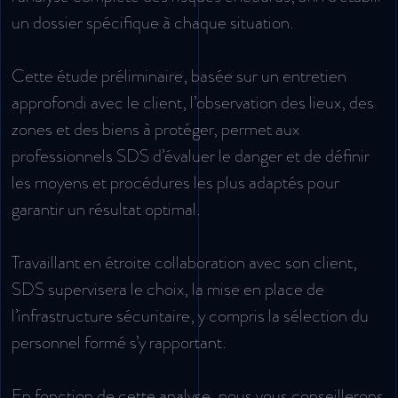
un dossier spécifique à chaque situation.
Cette étude préliminaire, basée sur un entretien
approfondi avec le client, l’observation des lieux, des
zones et des biens à protéger, permet aux
professionnels SDS d’évaluer le danger et de définir
les moyens et procédures les plus adaptés pour
garantir un résultat optimal.
Travaillant en étroite collaboration avec son client,
SDS supervisera le choix, la mise en place de
l’infrastructure sécuritaire, y compris la sélection du
personnel formé s’y rapportant.
En fonction de cette analyse, nous vous conseillerons